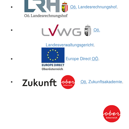
Oö.
Landesrechnungshof
.
Oö.
Landesverwaltungsgericht
.
Europe Direct
OÖ
.
Oö.
Zukunftsakademie
.