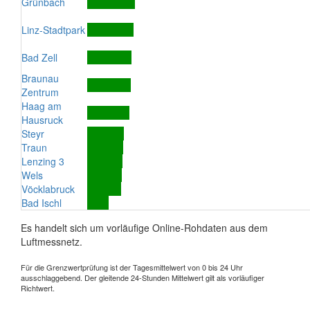
Grünbach
Linz-Stadtpark
Bad Zell
Braunau
Zentrum
Haag am
Hausruck
Steyr
Traun
Lenzing 3
Wels
Vöcklabruck
Bad Ischl
Es handelt sich um vorläufige Online-Rohdaten aus dem
Luftmessnetz.
Für die Grenzwertprüfung ist der Tagesmittelwert von 0 bis 24 Uhr
ausschlaggebend. Der gleitende 24-Stunden Mittelwert gilt als vorläufiger
Richtwert.