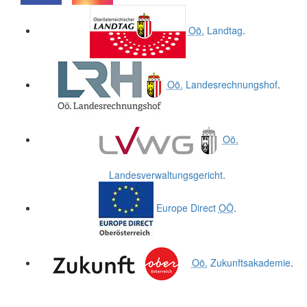
.
.
Oö.
Landtag
.
Oö.
Landesrechnungshof
.
Oö.
Landesverwaltungsgericht
.
Europe Direct
OÖ
.
Oö.
Zukunftsakademie
.