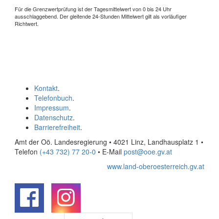
Für die Grenzwertprüfung ist der Tagesmittelwert von 0 bis 24 Uhr
ausschlaggebend. Der gleitende 24-Stunden Mittelwert gilt als vorläufiger
Richtwert.
Kontakt
.
Telefonbuch
.
Impressum
.
Datenschutz
.
Barrierefreiheit
.
Amt der Oö. Landesregierung • 4021 Linz, Landhausplatz 1
•
Telefon
(+43 732) 77 20-0
• E-Mail
post@ooe.gv.at
www.land-oberoesterreich.gv.at
.
.