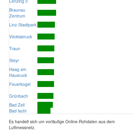
Lenzing 3
Braunau
Zentrum
Linz-Stadtpark
Vöcklabruck
Traun
Steyr
Haag am
Hausruck
Feuerkogel
Grünbach
Bad Zell
Bad Ischl
Es handelt sich um vorläufige Online-Rohdaten aus dem
Luftmessnetz.