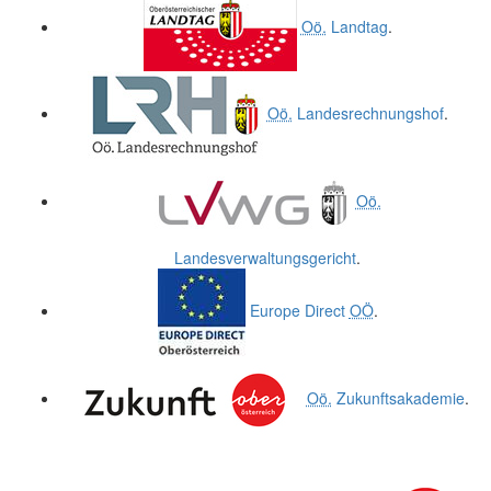
Oö.
Landtag
.
Oö.
Landesrechnungshof
.
Oö.
Landesverwaltungsgericht
.
Europe Direct
OÖ
.
Oö.
Zukunftsakademie
.