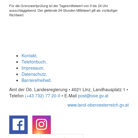
Für die Grenzwertprüfung ist der Tagesmittelwert von 0 bis 24 Uhr
ausschlaggebend. Der gleitende 24-Stunden Mittelwert gilt als vorläufiger
Richtwert.
Kontakt
.
Telefonbuch
.
Impressum
.
Datenschutz
.
Barrierefreiheit
.
Amt der Oö. Landesregierung • 4021 Linz, Landhausplatz 1
•
Telefon
(+43 732) 77 20-0
• E-Mail
post@ooe.gv.at
www.land-oberoesterreich.gv.at
.
.