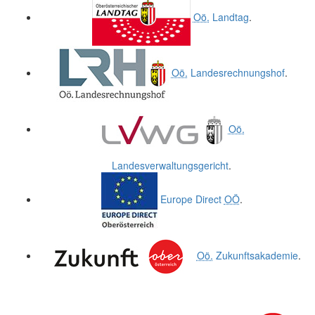
Oö.
Landtag
.
Oö.
Landesrechnungshof
.
Oö.
Landesverwaltungsgericht
.
Europe Direct
OÖ
.
Oö.
Zukunftsakademie
.