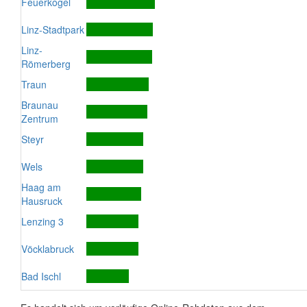
Feuerkogel
Linz-Stadtpark
Linz-
Römerberg
Traun
Braunau
Zentrum
Steyr
Wels
Haag am
Hausruck
Lenzing 3
Vöcklabruck
Bad Ischl