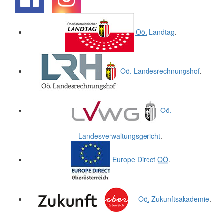
.
.
Oö.
Landtag
.
Oö.
Landesrechnungshof
.
Oö.
Landesverwaltungsgericht
.
Europe Direct
OÖ
.
Oö.
Zukunftsakademie
.