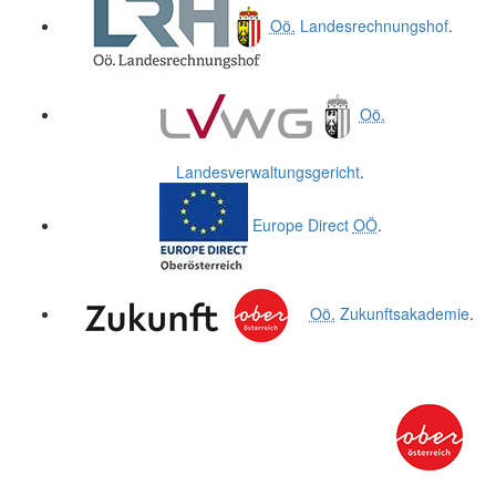
Oö.
Landesrechnungshof
.
Oö.
Landesverwaltungsgericht
.
Europe Direct
OÖ
.
Oö.
Zukunftsakademie
.