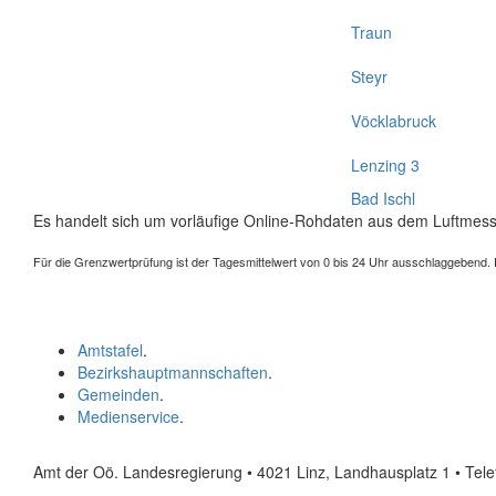
Traun
Steyr
Vöcklabruck
Lenzing 3
Bad Ischl
Es handelt sich um vorläufige Online-Rohdaten aus dem Luftmess
Für die Grenzwertprüfung ist der Tagesmittelwert von 0 bis 24 Uhr ausschlaggebend. Der
Amtstafel
.
Bezirkshauptmannschaften
.
Gemeinden
.
Medienservice
.
Amt der Oö. Landesregierung • 4021 Linz, Landhausplatz 1
• Tel