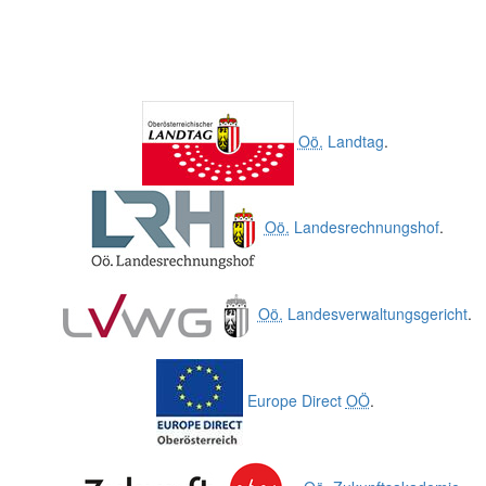
Oö.
Landtag
.
Oö.
Landesrechnungshof
.
Oö.
Landesverwaltungsgericht
.
Europe Direct
OÖ
.