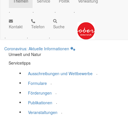
Themen
Service
Politik
Verwaltung
.
.
.
.
Kontakt
Telefon
Suche
.
.
.
Coronavirus: Aktuelle Informationen
Umwelt und Natur
Servicetipps
.
Ausschreibungen und Wettbewerbe
.
Formulare
.
Förderungen
.
Publikationen
.
Veranstaltungen