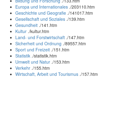
Bildung und Forschung
.
/133.htm
Europa und Internationales
.
/203110.htm
Geschichte und Geografie
.
/141017.htm
Gesellschaft und Soziales
.
/139.htm
Gesundheit
.
/141.htm
Kultur
.
/kultur.htm
Land- und Forstwirtschaft
.
/147.htm
Sicherheit und Ordnung
.
/89557.htm
Sport und Freizeit
.
/151.htm
Statistik
.
/statistik.htm
Umwelt und Natur
.
/153.htm
Verkehr
.
/155.htm
Wirtschaft, Arbeit und Tourismus
.
/157.htm