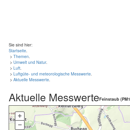
Sie sind hier:
Startseite
.
>
Themen
.
>
Umwelt und Natur
.
>
Luft
.
>
Luftgüte- und meteorologische Messwerte
.
>
Aktuelle Messwerte
.
Aktuelle Messwerte
Feinstaub (PM1
+
–