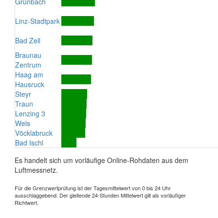
Grünbach
Linz-Stadtpark
Bad Zell
Braunau
Zentrum
Haag am
Hausruck
Steyr
Traun
Lenzing 3
Wels
Vöcklabruck
Bad Ischl
Es handelt sich um vorläufige Online-Rohdaten aus dem
Luftmessnetz.
Für die Grenzwertprüfung ist der Tagesmittelwert von 0 bis 24 Uhr
ausschlaggebend. Der gleitende 24-Stunden Mittelwert gilt als vorläufiger
Richtwert.