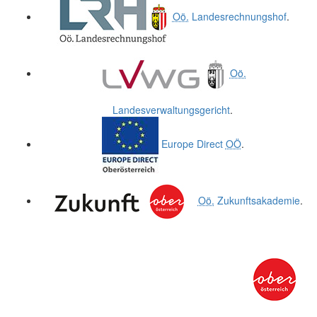
Oö.
Landesrechnungshof
.
Oö.
Landesverwaltungsgericht
.
Europe Direct
OÖ
.
Oö.
Zukunftsakademie
.