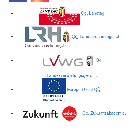
.
.
Oö.
Landtag
.
Oö.
Landesrechnungshof
.
Oö.
Landesverwaltungsgericht
.
Europe Direct
OÖ
.
Oö.
Zukunftsakademie
.