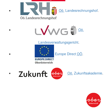
Oö.
Landesrechnungshof
.
Oö.
Landesverwaltungsgericht
.
Europe Direct
OÖ
.
Oö.
Zukunftsakademie
.