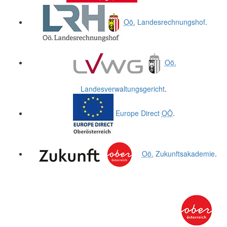
Oö.
Landesrechnungshof
.
Oö.
Landesverwaltungsgericht
.
Europe Direct
OÖ
.
Oö.
Zukunftsakademie
.