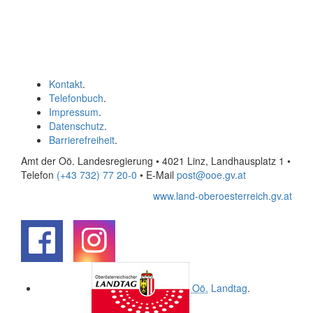
Kontakt
.
Telefonbuch
.
Impressum
.
Datenschutz
.
Barrierefreiheit
.
Amt der Oö. Landesregierung • 4021 Linz, Landhausplatz 1
•
Telefon
(+43 732) 77 20-0
• E-Mail
post@ooe.gv.at
www.land-oberoesterreich.gv.at
.
.
Oö.
Landtag
.