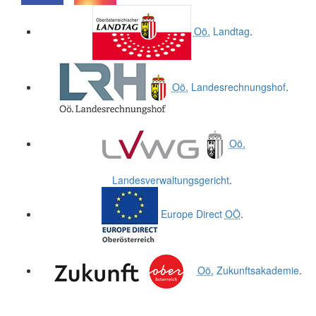
.
.
Oö.
Landtag
.
Oö.
Landesrechnungshof
.
Oö.
Landesverwaltungsgericht
.
Europe Direct
OÖ
.
Oö.
Zukunftsakademie
.