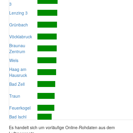
3
Lenzing 3
Grünbach
Vöcklabruck
Braunau
Zentrum
Wels
Haag am
Hausruck
Bad Zell
Traun
Feuerkogel
Bad Ischl
Es handelt sich um vorläufige Online-Rohdaten aus dem