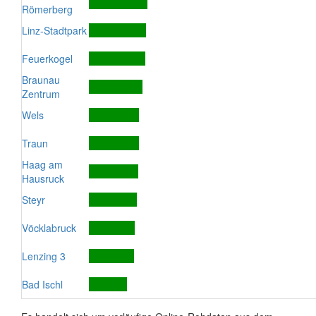
Römerberg
Linz-Stadtpark
Feuerkogel
Braunau
Zentrum
Wels
Traun
Haag am
Hausruck
Steyr
Vöcklabruck
Lenzing 3
Bad Ischl