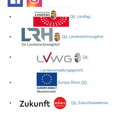
.
.
Oö.
Landtag
.
Oö.
Landesrechnungshof
.
Oö.
Landesverwaltungsgericht
.
Europe Direct
OÖ
.
Oö.
Zukunftsakademie
.