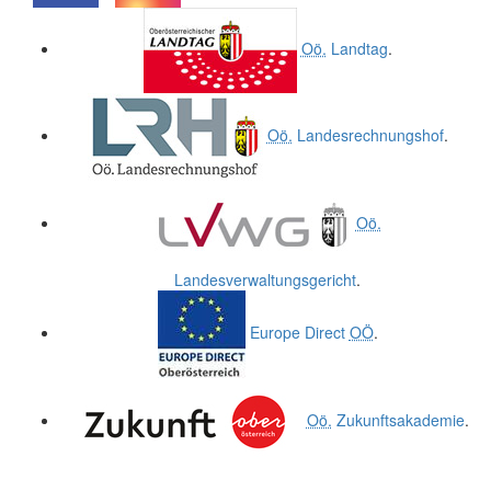
.
.
Oö.
Landtag
.
Oö.
Landesrechnungshof
.
Oö.
Landesverwaltungsgericht
.
Europe Direct
OÖ
.
Oö.
Zukunftsakademie
.