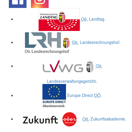
.
.
Oö.
Landtag
.
Oö.
Landesrechnungshof
.
Oö.
Landesverwaltungsgericht
.
Europe Direct
OÖ
.
Oö.
Zukunftsakademie
.