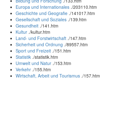
Bildung und Forschung
.
/133.htm
Europa und Internationales
.
/203110.htm
Geschichte und Geografie
.
/141017.htm
Gesellschaft und Soziales
.
/139.htm
Gesundheit
.
/141.htm
Kultur
.
/kultur.htm
Land- und Forstwirtschaft
.
/147.htm
Sicherheit und Ordnung
.
/89557.htm
Sport und Freizeit
.
/151.htm
Statistik
.
/statistik.htm
Umwelt und Natur
.
/153.htm
Verkehr
.
/155.htm
Wirtschaft, Arbeit und Tourismus
.
/157.htm