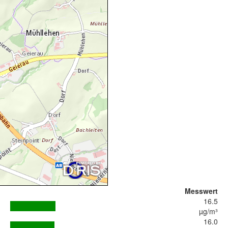
Messwert
16.5
µg/m³
16.0