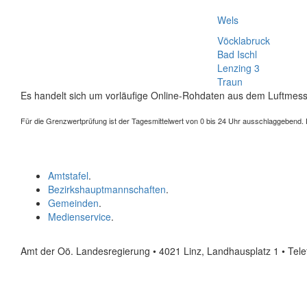
Wels
Vöcklabruck
Bad Ischl
Lenzing 3
Traun
Es handelt sich um vorläufige Online-Rohdaten aus dem Luftmess
Für die Grenzwertprüfung ist der Tagesmittelwert von 0 bis 24 Uhr ausschlaggebend. Der
Amtstafel
.
Bezirkshauptmannschaften
.
Gemeinden
.
Medienservice
.
Amt der Oö. Landesregierung • 4021 Linz, Landhausplatz 1
• Tel