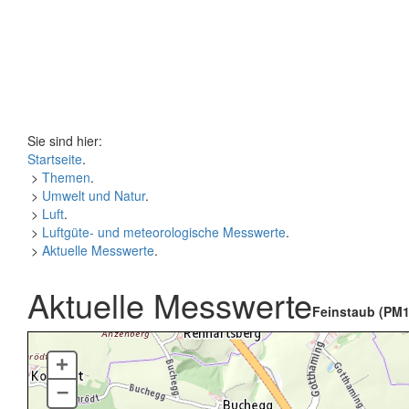
Sie sind hier:
Startseite
.
>
Themen
.
>
Umwelt und Natur
.
>
Luft
.
>
Luftgüte- und meteorologische Messwerte
.
>
Aktuelle Messwerte
.
Aktuelle Messwerte
Feinstaub (PM1
+
–