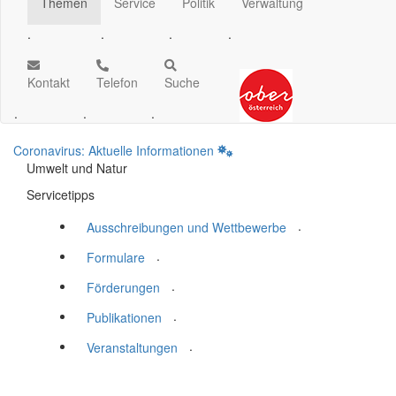
Themen
Service
Politik
Verwaltung
.
.
.
.
Kontakt
Telefon
Suche
.
.
.
Coronavirus: Aktuelle Informationen
Umwelt und Natur
Servicetipps
.
Ausschreibungen und Wettbewerbe
.
Formulare
.
Förderungen
.
Publikationen
.
Veranstaltungen