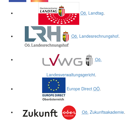
.
.
Oö.
Landtag
.
Oö.
Landesrechnungshof
.
Oö.
Landesverwaltungsgericht
.
Europe Direct
OÖ
.
Oö.
Zukunftsakademie
.