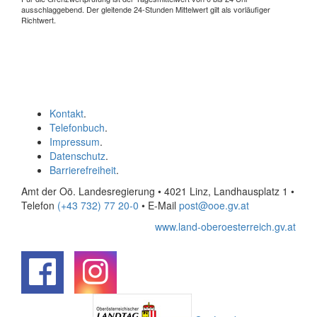
ausschlaggebend. Der gleitende 24-Stunden Mittelwert gilt als vorläufiger
Richtwert.
Kontakt
.
Telefonbuch
.
Impressum
.
Datenschutz
.
Barrierefreiheit
.
Amt der Oö. Landesregierung • 4021 Linz, Landhausplatz 1
•
Telefon
(+43 732) 77 20-0
• E-Mail
post@ooe.gv.at
www.land-oberoesterreich.gv.at
.
.