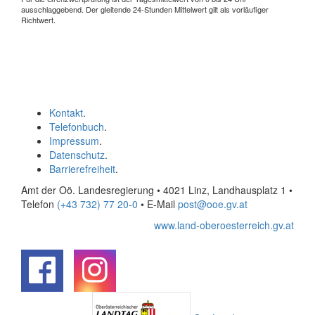
ausschlaggebend. Der gleitende 24-Stunden Mittelwert gilt als vorläufiger
Richtwert.
Kontakt
.
Telefonbuch
.
Impressum
.
Datenschutz
.
Barrierefreiheit
.
Amt der Oö. Landesregierung • 4021 Linz, Landhausplatz 1
•
Telefon
(+43 732) 77 20-0
• E-Mail
post@ooe.gv.at
www.land-oberoesterreich.gv.at
.
.