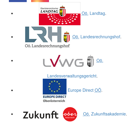
.
.
Oö.
Landtag
.
Oö.
Landesrechnungshof
.
Oö.
Landesverwaltungsgericht
.
Europe Direct
OÖ
.
Oö.
Zukunftsakademie
.