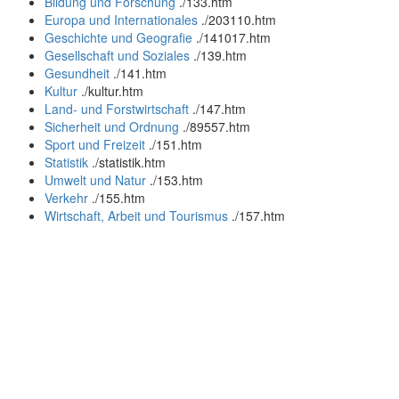
Bildung und Forschung
.
/133.htm
Europa und Internationales
.
/203110.htm
Geschichte und Geografie
.
/141017.htm
Gesellschaft und Soziales
.
/139.htm
Gesundheit
.
/141.htm
Kultur
.
/kultur.htm
Land- und Forstwirtschaft
.
/147.htm
Sicherheit und Ordnung
.
/89557.htm
Sport und Freizeit
.
/151.htm
Statistik
.
/statistik.htm
Umwelt und Natur
.
/153.htm
Verkehr
.
/155.htm
Wirtschaft, Arbeit und Tourismus
.
/157.htm