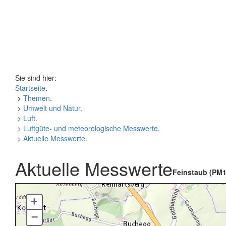
Sie sind hier:
Startseite
.
>
Themen
.
>
Umwelt und Natur
.
>
Luft
.
>
Luftgüte- und meteorologische Messwerte
.
>
Aktuelle Messwerte
.
Aktuelle Messwerte
Feinstaub (PM1
+
–