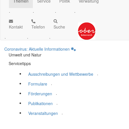
Themen
Service
Politik
Verwaltung
.
.
.
.
Kontakt
Telefon
Suche
.
.
.
Coronavirus: Aktuelle Informationen
Umwelt und Natur
Servicetipps
.
Ausschreibungen und Wettbewerbe
.
Formulare
.
Förderungen
.
Publikationen
.
Veranstaltungen