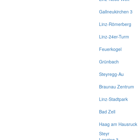
Gallneukirchen 3
Linz-Römerberg
Linz-24er-Turm
Feuerkogel
Grünbach
Steyregg-Au
Braunau Zentrum
Linz-Stadtpark
Bad Zell
Haag am Hausruck
Steyr
Lenzing 3