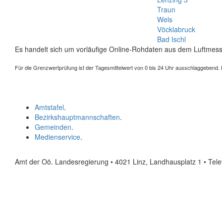
Traun
Wels
Vöcklabruck
Bad Ischl
Es handelt sich um vorläufige Online-Rohdaten aus dem Luftmess
Für die Grenzwertprüfung ist der Tagesmittelwert von 0 bis 24 Uhr ausschlaggebend. Der
Amtstafel
.
Bezirkshauptmannschaften
.
Gemeinden
.
Medienservice
.
Amt der Oö. Landesregierung • 4021 Linz, Landhausplatz 1
• Tel