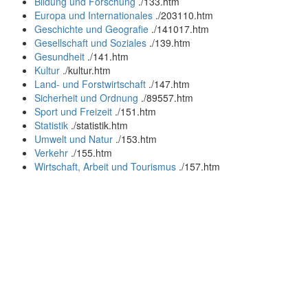
Bildung und Forschung
.
/133.htm
Europa und Internationales
.
/203110.htm
Geschichte und Geografie
.
/141017.htm
Gesellschaft und Soziales
.
/139.htm
Gesundheit
.
/141.htm
Kultur
.
/kultur.htm
Land- und Forstwirtschaft
.
/147.htm
Sicherheit und Ordnung
.
/89557.htm
Sport und Freizeit
.
/151.htm
Statistik
.
/statistik.htm
Umwelt und Natur
.
/153.htm
Verkehr
.
/155.htm
Wirtschaft, Arbeit und Tourismus
.
/157.htm