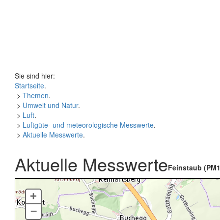
Sie sind hier:
Startseite
.
>
Themen
.
>
Umwelt und Natur
.
>
Luft
.
>
Luftgüte- und meteorologische Messwerte
.
>
Aktuelle Messwerte
.
Aktuelle Messwerte
Feinstaub (PM1
+
–