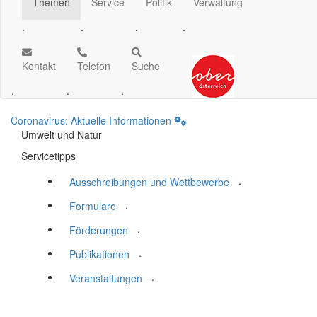
Themen
Service
Politik
Verwaltung
.
.
.
.
Kontakt
Telefon
Suche
.
.
.
Coronavirus: Aktuelle Informationen
Umwelt und Natur
Servicetipps
.
Ausschreibungen und Wettbewerbe
.
Formulare
.
Förderungen
.
Publikationen
.
Veranstaltungen