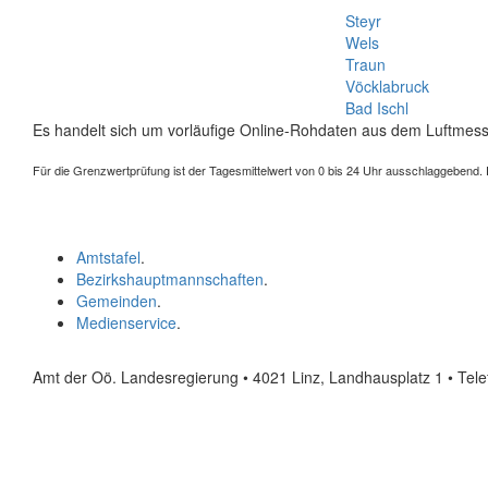
Steyr
Wels
Traun
Vöcklabruck
Bad Ischl
Es handelt sich um vorläufige Online-Rohdaten aus dem Luftmess
Für die Grenzwertprüfung ist der Tagesmittelwert von 0 bis 24 Uhr ausschlaggebend. Der
Amtstafel
.
Bezirkshauptmannschaften
.
Gemeinden
.
Medienservice
.
Amt der Oö. Landesregierung • 4021 Linz, Landhausplatz 1
• Tel