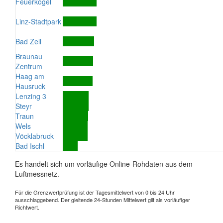
Feuerkogel
Linz-Stadtpark
Bad Zell
Braunau
Zentrum
Haag am
Hausruck
Lenzing 3
Steyr
Traun
Wels
Vöcklabruck
Bad Ischl
Es handelt sich um vorläufige Online-Rohdaten aus dem
Luftmessnetz.
Für die Grenzwertprüfung ist der Tagesmittelwert von 0 bis 24 Uhr
ausschlaggebend. Der gleitende 24-Stunden Mittelwert gilt als vorläufiger
Richtwert.