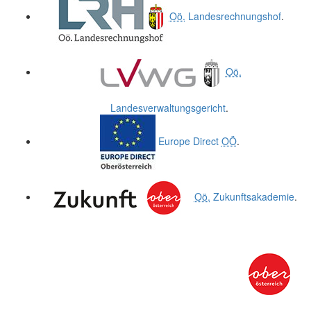
Oö.
Landesrechnungshof
.
Oö.
Landesverwaltungsgericht
.
Europe Direct
OÖ
.
Oö.
Zukunftsakademie
.