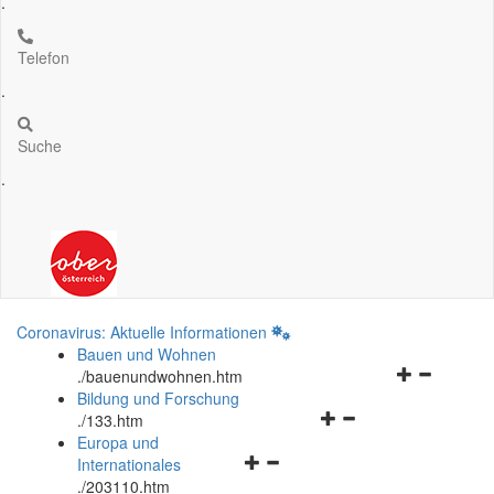
.
Telefon
.
Suche
.
Coronavirus: Aktuelle Informationen
Bauen und Wohnen
Navigationsm
.
/bauenundwohnen.htm
öffnen
Bildung und Forschung
Navigationsmenü
und
.
/133.htm
öffnen
schließen
Europa und
Navigationsmenü
und
Internationales
öffnen
schließen
.
/203110.htm