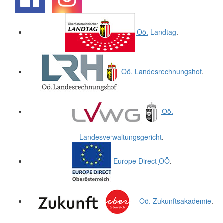
.
.
Oö.
Landtag
.
Oö.
Landesrechnungshof
.
Oö.
Landesverwaltungsgericht
.
Europe Direct
OÖ
.
Oö.
Zukunftsakademie
.