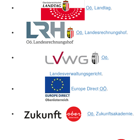
Oö.
Landtag
.
Oö.
Landesrechnungshof
.
Oö.
Landesverwaltungsgericht
.
Europe Direct
OÖ
.
Oö.
Zukunftsakademie
.