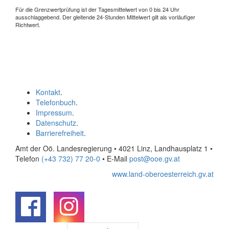
Für die Grenzwertprüfung ist der Tagesmittelwert von 0 bis 24 Uhr
ausschlaggebend. Der gleitende 24-Stunden Mittelwert gilt als vorläufiger
Richtwert.
Kontakt
.
Telefonbuch
.
Impressum
.
Datenschutz
.
Barrierefreiheit
.
Amt der Oö. Landesregierung • 4021 Linz, Landhausplatz 1
•
Telefon
(+43 732) 77 20-0
• E-Mail
post@ooe.gv.at
www.land-oberoesterreich.gv.at
.
.