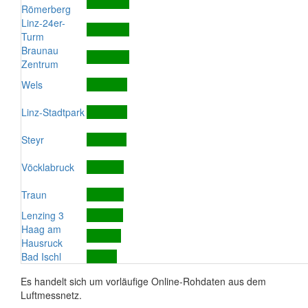
Römerberg
Linz-24er-
Turm
Braunau
Zentrum
Wels
Linz-Stadtpark
Steyr
Vöcklabruck
Traun
Lenzing 3
Haag am
Hausruck
Bad Ischl
Es handelt sich um vorläufige Online-Rohdaten aus dem
Luftmessnetz.