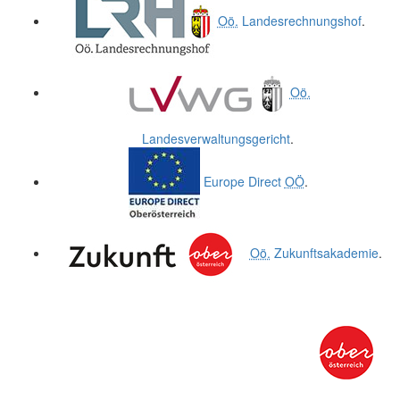
Oö.
Landesrechnungshof
.
Oö.
Landesverwaltungsgericht
.
Europe Direct
OÖ
.
Oö.
Zukunftsakademie
.