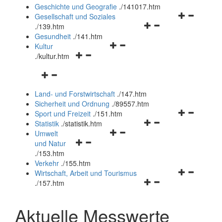
und
Geschichte und Geografie
.
/141017.htm
schließen
Navigationsm
Gesellschaft und Soziales
Navigationsmenü
öffnen
.
/139.htm
öffnen
und
Gesundheit
.
/141.htm
Navigationsmenü
und
schließen
Kultur
Navigationsmenü
öffnen
schließen
.
/kultur.htm
öffnen
und
Navigationsmenü
und
schließen
öffnen
schließen
Land- und Forstwirtschaft
.
/147.htm
und
Sicherheit und Ordnung
.
/89557.htm
schließen
Navigationsm
Sport und Freizeit
.
/151.htm
Navigationsmenü
öffnen
Statistik
.
/statistik.htm
Navigationsmenü
öffnen
und
Umwelt
Navigationsmenü
öffnen
und
schließen
und Natur
öffnen
und
schließen
.
/153.htm
und
schließen
Verkehr
.
/155.htm
schließen
Navigationsm
Wirtschaft, Arbeit und Tourismus
Navigationsmenü
öffnen
.
/157.htm
öffnen
und
und
schließen
Aktuelle Messwerte
schließen