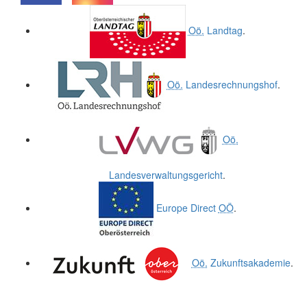
.
.
Oö.
Landtag
.
Oö.
Landesrechnungshof
.
Oö.
Landesverwaltungsgericht
.
Europe Direct
OÖ
.
Oö.
Zukunftsakademie
.