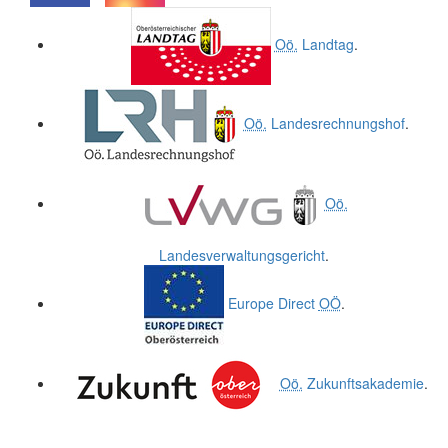
.
.
Oö.
Landtag
.
Oö.
Landesrechnungshof
.
Oö.
Landesverwaltungsgericht
.
Europe Direct
OÖ
.
Oö.
Zukunftsakademie
.