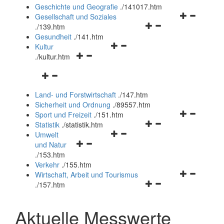
und
Geschichte und Geografie
.
/141017.htm
schließen
Navigationsm
Gesellschaft und Soziales
Navigationsmenü
öffnen
.
/139.htm
öffnen
und
Gesundheit
.
/141.htm
Navigationsmenü
und
schließen
Kultur
Navigationsmenü
öffnen
schließen
.
/kultur.htm
öffnen
und
Navigationsmenü
und
schließen
öffnen
schließen
Land- und Forstwirtschaft
.
/147.htm
und
Sicherheit und Ordnung
.
/89557.htm
schließen
Navigationsm
Sport und Freizeit
.
/151.htm
Navigationsmenü
öffnen
Statistik
.
/statistik.htm
Navigationsmenü
öffnen
und
Umwelt
Navigationsmenü
öffnen
und
schließen
und Natur
öffnen
und
schließen
.
/153.htm
und
schließen
Verkehr
.
/155.htm
schließen
Navigationsm
Wirtschaft, Arbeit und Tourismus
Navigationsmenü
öffnen
.
/157.htm
öffnen
und
und
schließen
Aktuelle Messwerte
schließen