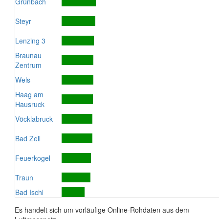
Grünbach
Steyr
Lenzing 3
Braunau
Zentrum
Wels
Haag am
Hausruck
Vöcklabruck
Bad Zell
Feuerkogel
Traun
Bad Ischl
Es handelt sich um vorläufige Online-Rohdaten aus dem