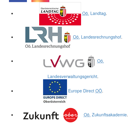
.
.
Oö.
Landtag
.
Oö.
Landesrechnungshof
.
Oö.
Landesverwaltungsgericht
.
Europe Direct
OÖ
.
Oö.
Zukunftsakademie
.