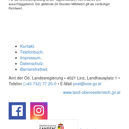
ausschlaggebend. Der gleitende 24-Stunden Mittelwert gilt als vorläufiger
Richtwert.
Kontakt
.
Telefonbuch
.
Impressum
.
Datenschutz
.
Barrierefreiheit
.
Amt der Oö. Landesregierung • 4021 Linz, Landhausplatz 1
•
Telefon
(+43 732) 77 20-0
• E-Mail
post@ooe.gv.at
www.land-oberoesterreich.gv.at
.
.