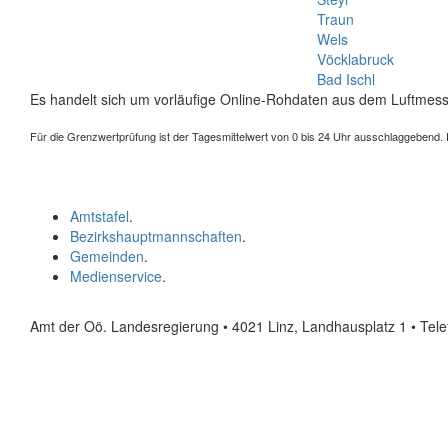
Traun
Wels
Vöcklabruck
Bad Ischl
Es handelt sich um vorläufige Online-Rohdaten aus dem Luftmess
Für die Grenzwertprüfung ist der Tagesmittelwert von 0 bis 24 Uhr ausschlaggebend. Der
Amtstafel
.
Bezirkshauptmannschaften
.
Gemeinden
.
Medienservice
.
Amt der Oö. Landesregierung • 4021 Linz, Landhausplatz 1
• Tel