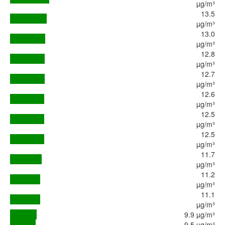
µg/m³
13.5
µg/m³
13.0
µg/m³
12.8
µg/m³
12.7
µg/m³
12.6
µg/m³
12.5
µg/m³
12.5
µg/m³
11.7
µg/m³
11.2
µg/m³
11.1
µg/m³
9.9 µg/m³
9.5 µg/m³