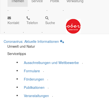
Themen
Service
Politik
Verwaltung
.
.
.
.
Kontakt
Telefon
Suche
.
.
.
Coronavirus: Aktuelle Informationen
Umwelt und Natur
Servicetipps
.
Ausschreibungen und Wettbewerbe
.
Formulare
.
Förderungen
.
Publikationen
.
Veranstaltungen