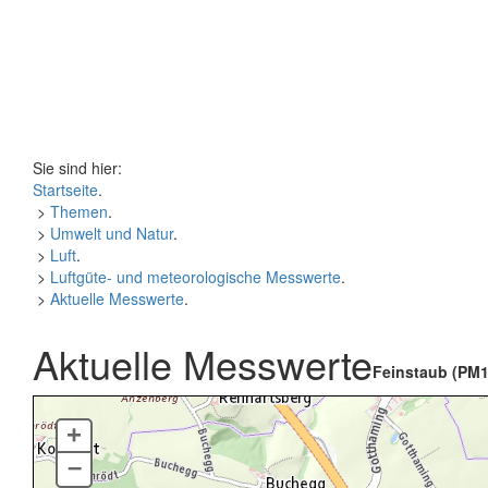
Sie sind hier:
Startseite
.
>
Themen
.
>
Umwelt und Natur
.
>
Luft
.
>
Luftgüte- und meteorologische Messwerte
.
>
Aktuelle Messwerte
.
Aktuelle Messwerte
Feinstaub (PM1
+
–