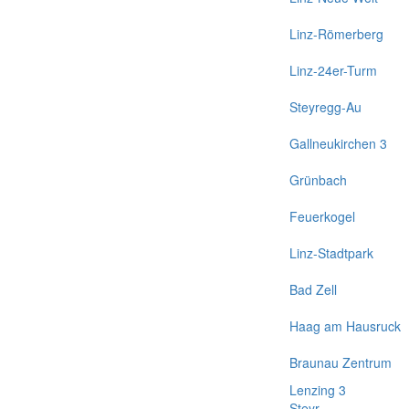
Linz-Römerberg
Linz-24er-Turm
Steyregg-Au
Gallneukirchen 3
Grünbach
Feuerkogel
Linz-Stadtpark
Bad Zell
Haag am Hausruck
Braunau Zentrum
Lenzing 3
Steyr