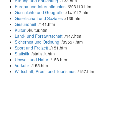
Bildung und Forschung
.
/133.htm
Europa und Internationales
.
/203110.htm
Geschichte und Geografie
.
/141017.htm
Gesellschaft und Soziales
.
/139.htm
Gesundheit
.
/141.htm
Kultur
.
/kultur.htm
Land- und Forstwirtschaft
.
/147.htm
Sicherheit und Ordnung
.
/89557.htm
Sport und Freizeit
.
/151.htm
Statistik
.
/statistik.htm
Umwelt und Natur
.
/153.htm
Verkehr
.
/155.htm
Wirtschaft, Arbeit und Tourismus
.
/157.htm