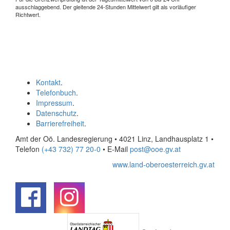
ausschlaggebend. Der gleitende 24-Stunden Mittelwert gilt als vorläufiger
Richtwert.
Kontakt
.
Telefonbuch
.
Impressum
.
Datenschutz
.
Barrierefreiheit
.
Amt der Oö. Landesregierung • 4021 Linz, Landhausplatz 1
•
Telefon
(+43 732) 77 20-0
• E-Mail
post@ooe.gv.at
www.land-oberoesterreich.gv.at
.
.