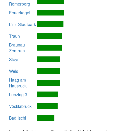
Römerberg
Feuerkogel
Linz-Stadtpark
Traun
Braunau
Zentrum
Steyr
Wels
Haag am
Hausruck
Lenzing 3
Vöcklabruck
Bad Ischl