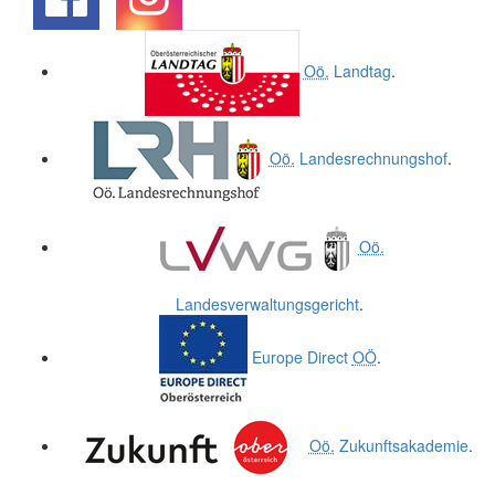
.
.
Oö.
Landtag
.
Oö.
Landesrechnungshof
.
Oö.
Landesverwaltungsgericht
.
Europe Direct
OÖ
.
Oö.
Zukunftsakademie
.