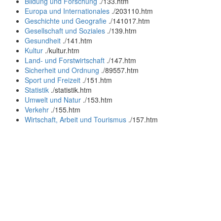
Bildung und Forschung
.
/133.htm
Europa und Internationales
.
/203110.htm
Geschichte und Geografie
.
/141017.htm
Gesellschaft und Soziales
.
/139.htm
Gesundheit
.
/141.htm
Kultur
.
/kultur.htm
Land- und Forstwirtschaft
.
/147.htm
Sicherheit und Ordnung
.
/89557.htm
Sport und Freizeit
.
/151.htm
Statistik
.
/statistik.htm
Umwelt und Natur
.
/153.htm
Verkehr
.
/155.htm
Wirtschaft, Arbeit und Tourismus
.
/157.htm