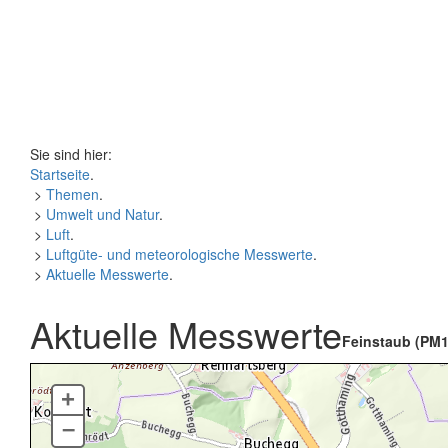
Sie sind hier:
Startseite
.
>
Themen
.
>
Umwelt und Natur
.
>
Luft
.
>
Luftgüte- und meteorologische Messwerte
.
>
Aktuelle Messwerte
.
Aktuelle Messwerte
Feinstaub (PM1
+
–