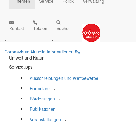
Themen
Service
Politik
Verwaltung
.
.
.
.
Kontakt
Telefon
Suche
.
.
.
Coronavirus: Aktuelle Informationen
Umwelt und Natur
Servicetipps
.
Ausschreibungen und Wettbewerbe
.
Formulare
.
Förderungen
.
Publikationen
.
Veranstaltungen