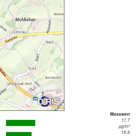
Messwert
17.7
µg/m³
15.5