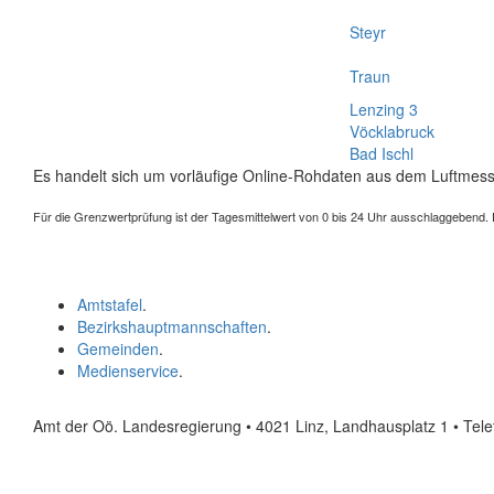
Steyr
Traun
Lenzing 3
Vöcklabruck
Bad Ischl
Es handelt sich um vorläufige Online-Rohdaten aus dem Luftmess
Für die Grenzwertprüfung ist der Tagesmittelwert von 0 bis 24 Uhr ausschlaggebend. Der
Amtstafel
.
Bezirkshauptmannschaften
.
Gemeinden
.
Medienservice
.
Amt der Oö. Landesregierung • 4021 Linz, Landhausplatz 1
• Tel