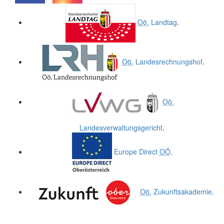
.
.
Oö.
Landtag
.
Oö.
Landesrechnungshof
.
Oö.
Landesverwaltungsgericht
.
Europe Direct
OÖ
.
Oö.
Zukunftsakademie
.