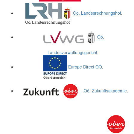
Oö.
Landesrechnungshof
.
Oö.
Landesverwaltungsgericht
.
Europe Direct
OÖ
.
Oö.
Zukunftsakademie
.