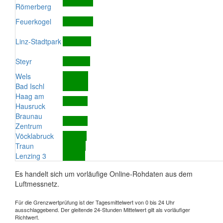
Römerberg
Feuerkogel
Linz-Stadtpark
Steyr
Wels
Bad Ischl
Haag am
Hausruck
Braunau
Zentrum
Vöcklabruck
Traun
Lenzing 3
Es handelt sich um vorläufige Online-Rohdaten aus dem
Luftmessnetz.
Für die Grenzwertprüfung ist der Tagesmittelwert von 0 bis 24 Uhr
ausschlaggebend. Der gleitende 24-Stunden Mittelwert gilt als vorläufiger
Richtwert.