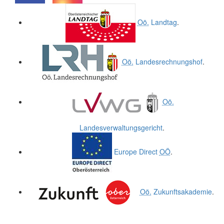
.
.
Oö.
Landtag
.
Oö.
Landesrechnungshof
.
Oö.
Landesverwaltungsgericht
.
Europe Direct
OÖ
.
Oö.
Zukunftsakademie
.