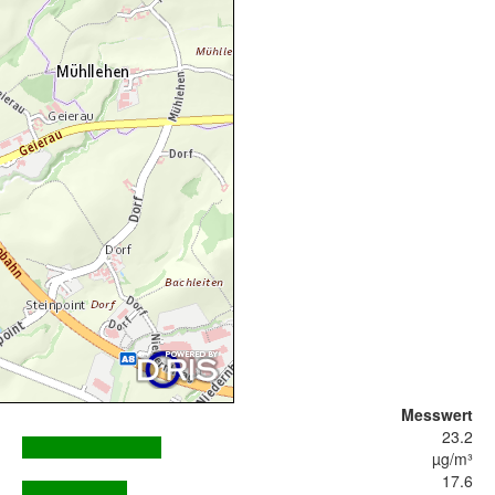
Messwert
23.2
µg/m³
17.6