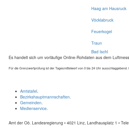
Haag am Hausruck
Vöcklabruck
Feuerkogel
Traun
Bad Ischl
Es handelt sich um vorläufige Online-Rohdaten aus dem Luftmess
Für die Grenzwertprüfung ist der Tagesmittelwert von 0 bis 24 Uhr ausschlaggebend. Der
Amtstafel
.
Bezirkshauptmannschaften
.
Gemeinden
.
Medienservice
.
Amt der Oö. Landesregierung • 4021 Linz, Landhausplatz 1
• Tel