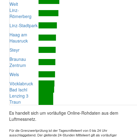
Welt
Linz-
Römerberg
Linz-Stadtpark
Haag am
Hausruck
Steyr
Braunau
Zentrum
Wels
Vöcklabruck
Bad Ischl
Lenzing 3
Traun
Es handelt sich um vorläufige Online-Rohdaten aus dem
Luftmessnetz.
Für die Grenzwertprüfung ist der Tagesmittelwert von 0 bis 24 Uhr
ausschlaggebend. Der gleitende 24-Stunden Mittelwert gilt als vorläufiger