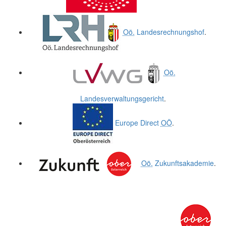
Oö.
Landesrechnungshof
.
Oö.
Landesverwaltungsgericht
.
Europe Direct
OÖ
.
Oö.
Zukunftsakademie
.