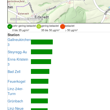
Quellen:
DORIS
,
basemap.at
sehr gering belastet
gering belastet
belastet
0 bis 35 µg/m³
35 bis 50 µg/m³
> 50 µg/m³
Station
Gallneukirchen
3
Steyregg-Au
Enns-Kristein
3
Bad Zell
Feuerkogel
Linz-24er-
Turm
Grünbach
Linz-Neue