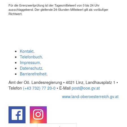
Für die Grenzwertprüfung ist der Tagesmittelwert von 0 bis 24 Uhr
ausschlaggebend. Der gleitende 24-Stunden Mittelwert gilt als vorläufiger
Richtwert.
Kontakt
.
Telefonbuch
.
Impressum
.
Datenschutz
.
Barrierefreiheit
.
Amt der Oö. Landesregierung • 4021 Linz, Landhausplatz 1
•
Telefon
(+43 732) 77 20-0
• E-Mail
post@ooe.gv.at
www.land-oberoesterreich.gv.at
.
.