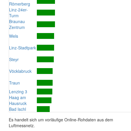
Römerberg
Linz-24er-
Turm
Braunau
Zentrum
Wels
Linz-Stadtpark
Steyr
Vöcklabruck
Traun
Lenzing 3
Haag am
Hausruck
Bad Ischl
Es handelt sich um vorläufige Online-Rohdaten aus dem
Luftmessnetz.