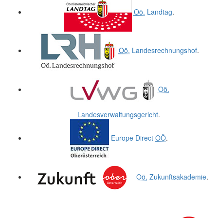
Oö.
Landtag
.
Oö.
Landesrechnungshof
.
Oö.
Landesverwaltungsgericht
.
Europe Direct
OÖ
.
Oö.
Zukunftsakademie
.