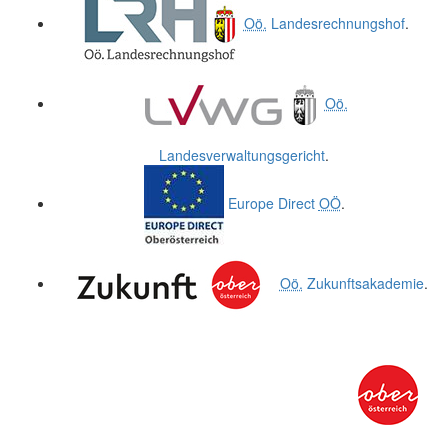
Oö.
Landesrechnungshof
.
Oö.
Landesverwaltungsgericht
.
Europe Direct
OÖ
.
Oö.
Zukunftsakademie
.