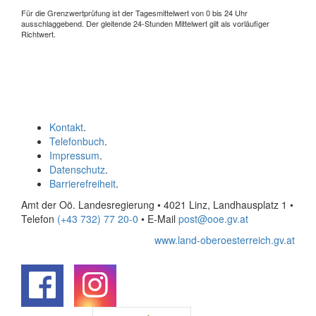
Für die Grenzwertprüfung ist der Tagesmittelwert von 0 bis 24 Uhr
ausschlaggebend. Der gleitende 24-Stunden Mittelwert gilt als vorläufiger
Richtwert.
Kontakt
.
Telefonbuch
.
Impressum
.
Datenschutz
.
Barrierefreiheit
.
Amt der Oö. Landesregierung • 4021 Linz, Landhausplatz 1
•
Telefon
(+43 732) 77 20-0
• E-Mail
post@ooe.gv.at
www.land-oberoesterreich.gv.at
.
.