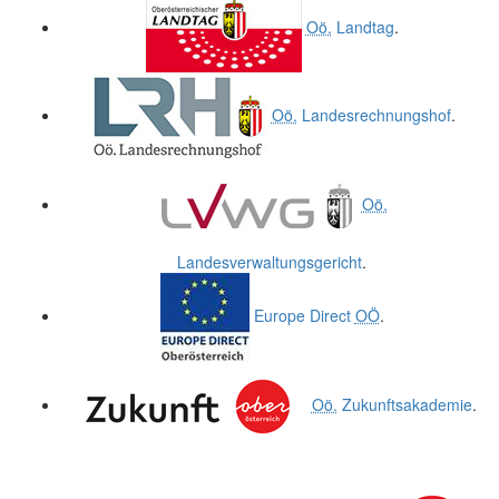
Oö.
Landtag
.
Oö.
Landesrechnungshof
.
Oö.
Landesverwaltungsgericht
.
Europe Direct
OÖ
.
Oö.
Zukunftsakademie
.