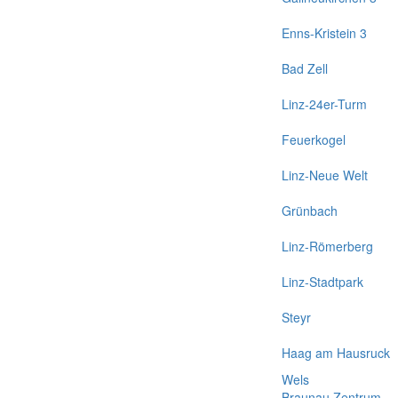
Enns-Kristein 3
Bad Zell
Linz-24er-Turm
Feuerkogel
Linz-Neue Welt
Grünbach
Linz-Römerberg
Linz-Stadtpark
Steyr
Haag am Hausruck
Wels
Braunau Zentrum