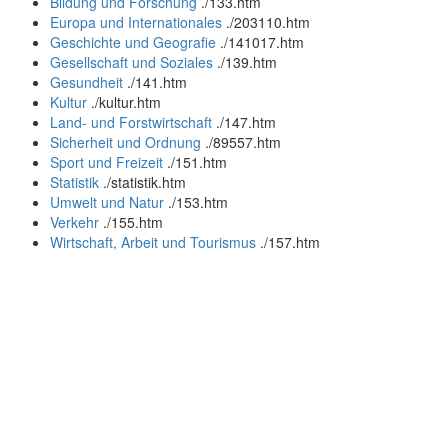
Bildung und Forschung
.
/133.htm
Europa und Internationales
.
/203110.htm
Geschichte und Geografie
.
/141017.htm
Gesellschaft und Soziales
.
/139.htm
Gesundheit
.
/141.htm
Kultur
.
/kultur.htm
Land- und Forstwirtschaft
.
/147.htm
Sicherheit und Ordnung
.
/89557.htm
Sport und Freizeit
.
/151.htm
Statistik
.
/statistik.htm
Umwelt und Natur
.
/153.htm
Verkehr
.
/155.htm
Wirtschaft, Arbeit und Tourismus
.
/157.htm