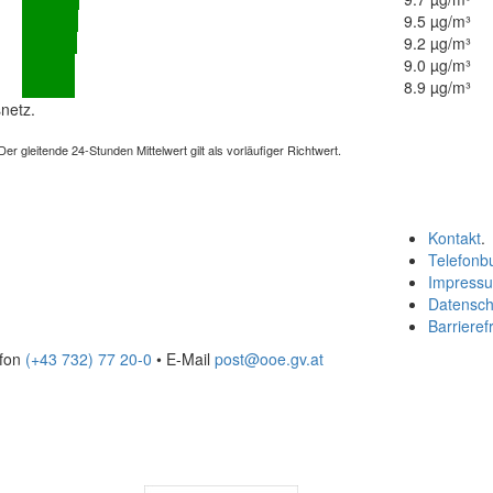
9.5 µg/m³
9.2 µg/m³
9.0 µg/m³
8.9 µg/m³
netz.
 gleitende 24-Stunden Mittelwert gilt als vorläufiger Richtwert.
Kontakt
.
Telefonb
Impress
Datensch
Barrierefr
efon
(+43 732) 77 20-0
• E-Mail
post@ooe.gv.at