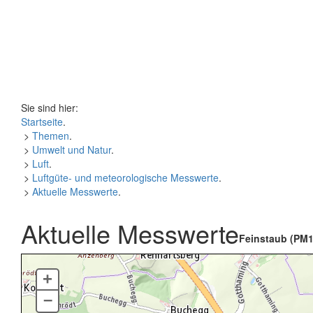
Sie sind hier:
Startseite
.
>
Themen
.
>
Umwelt und Natur
.
>
Luft
.
>
Luftgüte- und meteorologische Messwerte
.
>
Aktuelle Messwerte
.
Aktuelle Messwerte
Feinstaub (PM1
+
–