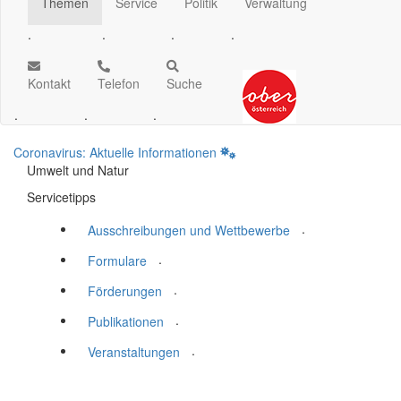
Themen
Service
Politik
Verwaltung
.
.
.
.
Kontakt
Telefon
Suche
.
.
.
Coronavirus: Aktuelle Informationen
Umwelt und Natur
Servicetipps
.
Ausschreibungen und Wettbewerbe
.
Formulare
.
Förderungen
.
Publikationen
.
Veranstaltungen