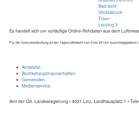
Bad Ischl
Vöcklabruck
Traun
Lenzing 3
Es handelt sich um vorläufige Online-Rohdaten aus dem Luftmess
Für die Grenzwertprüfung ist der Tagesmittelwert von 0 bis 24 Uhr ausschlaggebend. Der
Amtstafel
.
Bezirkshauptmannschaften
.
Gemeinden
.
Medienservice
.
Amt der Oö. Landesregierung • 4021 Linz, Landhausplatz 1
• Tel