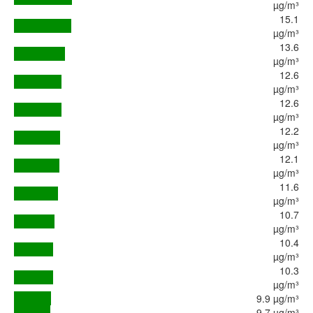
µg/m³
15.1
µg/m³
13.6
µg/m³
12.6
µg/m³
12.6
µg/m³
12.2
µg/m³
12.1
µg/m³
11.6
µg/m³
10.7
µg/m³
10.4
µg/m³
10.3
µg/m³
9.9 µg/m³
9.7 µg/m³