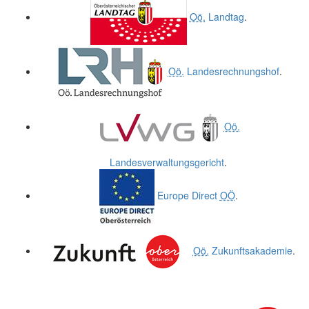
Oö.
Landtag
.
Oö.
Landesrechnungshof
.
Oö.
Landesverwaltungsgericht
.
Europe Direct
OÖ
.
Oö.
Zukunftsakademie
.