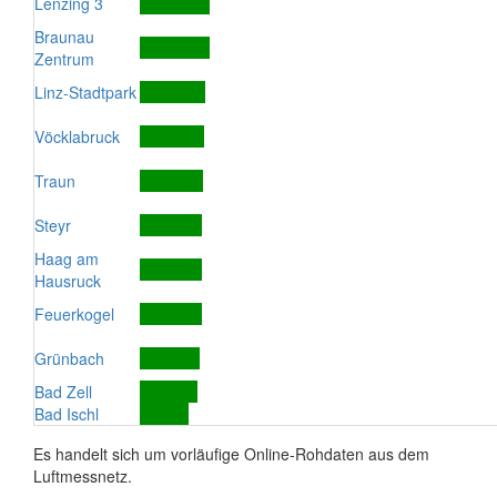
Lenzing 3
Braunau
Zentrum
Linz-Stadtpark
Vöcklabruck
Traun
Steyr
Haag am
Hausruck
Feuerkogel
Grünbach
Bad Zell
Bad Ischl
Es handelt sich um vorläufige Online-Rohdaten aus dem
Luftmessnetz.