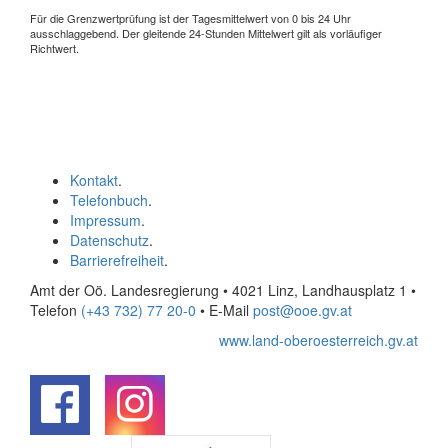
Für die Grenzwertprüfung ist der Tagesmittelwert von 0 bis 24 Uhr
ausschlaggebend. Der gleitende 24-Stunden Mittelwert gilt als vorläufiger
Richtwert.
Kontakt
.
Telefonbuch
.
Impressum
.
Datenschutz
.
Barrierefreiheit
.
Amt der Oö. Landesregierung • 4021 Linz, Landhausplatz 1
•
Telefon
(+43 732) 77 20-0
• E-Mail
post@ooe.gv.at
www.land-oberoesterreich.gv.at
.
.