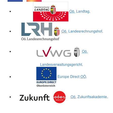
.
.
Oö.
Landtag
.
Oö.
Landesrechnungshof
.
Oö.
Landesverwaltungsgericht
.
Europe Direct
OÖ
.
Oö.
Zukunftsakademie
.