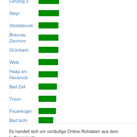
Lenzing 3
Steyr
Vöcklabruck
Braunau
Zentrum
Grünbach
Wels
Haag am
Hausruck
Bad Zell
Traun
Feuerkogel
Bad Ischl
Es handelt sich um vorläufige Online-Rohdaten aus dem