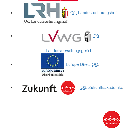
Oö.
Landesrechnungshof
.
Oö.
Landesverwaltungsgericht
.
Europe Direct
OÖ
.
Oö.
Zukunftsakademie
.