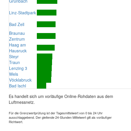
Grünbach
Linz-Stadtpark
Bad Zell
Braunau
Zentrum
Haag am
Hausruck
Steyr
Traun
Lenzing 3
Wels
Vöcklabruck
Bad Ischl
Es handelt sich um vorläufige Online-Rohdaten aus dem
Luftmessnetz.
Für die Grenzwertprüfung ist der Tagesmittelwert von 0 bis 24 Uhr
ausschlaggebend. Der gleitende 24-Stunden Mittelwert gilt als vorläufiger
Richtwert.