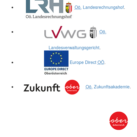
Oö.
Landesrechnungshof
.
Oö.
Landesverwaltungsgericht
.
Europe Direct
OÖ
.
Oö.
Zukunftsakademie
.