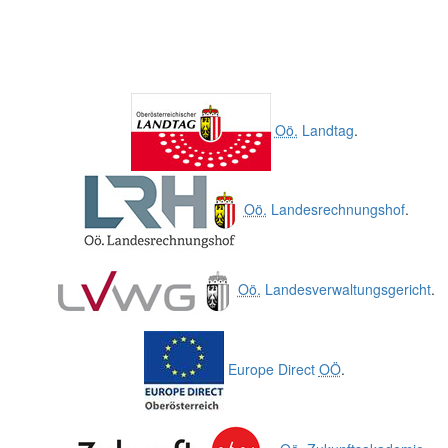
Oö.
Landtag
.
Oö.
Landesrechnungshof
.
Oö.
Landesverwaltungsgericht
.
Europe Direct
OÖ
.