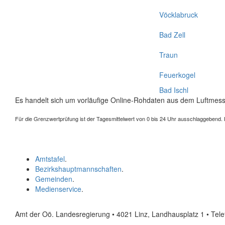
Vöcklabruck
Bad Zell
Traun
Feuerkogel
Bad Ischl
Es handelt sich um vorläufige Online-Rohdaten aus dem Luftmess
Für die Grenzwertprüfung ist der Tagesmittelwert von 0 bis 24 Uhr ausschlaggebend. Der
Amtstafel
.
Bezirkshauptmannschaften
.
Gemeinden
.
Medienservice
.
Amt der Oö. Landesregierung • 4021 Linz, Landhausplatz 1
• Tel