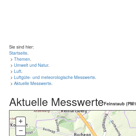
Sie sind hier:
Startseite
.
>
Themen
.
>
Umwelt und Natur
.
>
Luft
.
>
Luftgüte- und meteorologische Messwerte
.
>
Aktuelle Messwerte
.
Aktuelle Messwerte
Feinstaub (PM1
+
–