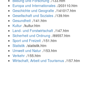
Bildung und Forschung
.
/133.htm
Europa und Internationales
.
/203110.htm
Geschichte und Geografie
.
/141017.htm
Gesellschaft und Soziales
.
/139.htm
Gesundheit
.
/141.htm
Kultur
.
/kultur.htm
Land- und Forstwirtschaft
.
/147.htm
Sicherheit und Ordnung
.
/89557.htm
Sport und Freizeit
.
/151.htm
Statistik
.
/statistik.htm
Umwelt und Natur
.
/153.htm
Verkehr
.
/155.htm
Wirtschaft, Arbeit und Tourismus
.
/157.htm