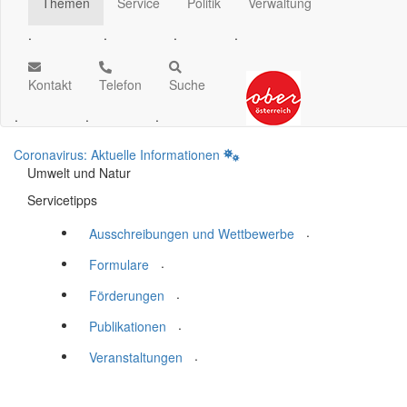
Themen
Service
Politik
Verwaltung
.
.
.
.
Kontakt
Telefon
Suche
.
.
.
Coronavirus: Aktuelle Informationen
Umwelt und Natur
Servicetipps
.
Ausschreibungen und Wettbewerbe
.
Formulare
.
Förderungen
.
Publikationen
.
Veranstaltungen