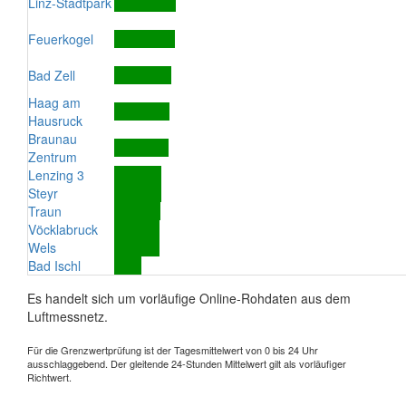
Linz-Stadtpark
Feuerkogel
Bad Zell
Haag am
Hausruck
Braunau
Zentrum
Lenzing 3
Steyr
Traun
Vöcklabruck
Wels
Bad Ischl
Es handelt sich um vorläufige Online-Rohdaten aus dem
Luftmessnetz.
Für die Grenzwertprüfung ist der Tagesmittelwert von 0 bis 24 Uhr
ausschlaggebend. Der gleitende 24-Stunden Mittelwert gilt als vorläufiger
Richtwert.