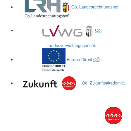
Oö.
Landesrechnungshof
.
Oö.
Landesverwaltungsgericht
.
Europe Direct
OÖ
.
Oö.
Zukunftsakademie
.