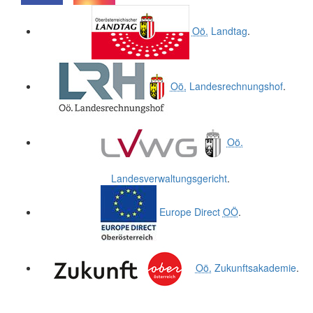
.
.
Oö.
Landtag
.
Oö.
Landesrechnungshof
.
Oö.
Landesverwaltungsgericht
.
Europe Direct
OÖ
.
Oö.
Zukunftsakademie
.