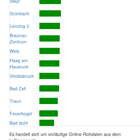
Steyr
Grünbach
Lenzing 3
Braunau
Zentrum
Wels
Haag am
Hausruck
Vöcklabruck
Bad Zell
Traun
Feuerkogel
Bad Ischl
Es handelt sich um vorläufige Online-Rohdaten aus dem